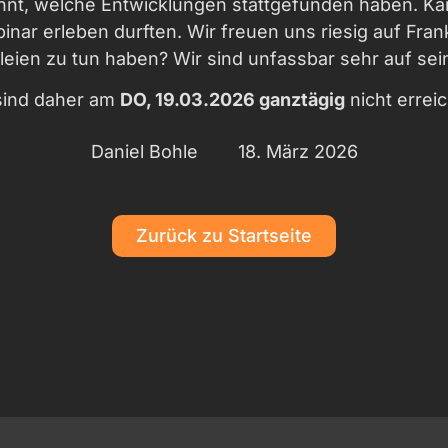
nnt, welche Entwicklungen stattgefunden haben. Kan
binar erleben durften. Wir freuen uns riesig auf F
eien zu tun haben? Wir sind unfassbar sehr auf se
sind daher am
DO, 19.03.2026 ganztägig
nicht erreic
Daniel Bohle
18. März 2026
Zurück zu Startseite