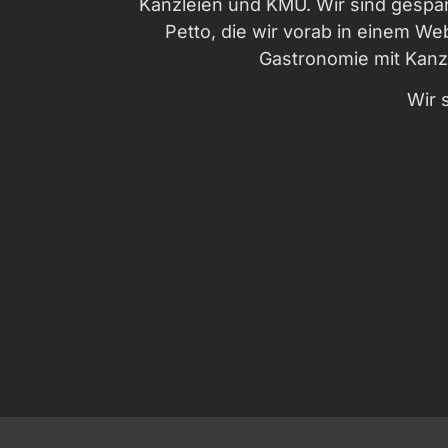
Kanzleien und KMU. Wir sind gespa
Petto, die wir vorab in einem We
Gastronomie mit Kanzl
Wir 