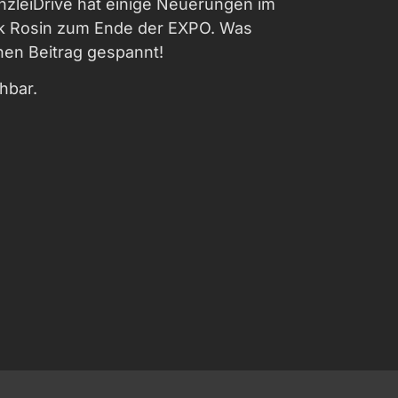
zleiDrive hat einige Neuerungen im
rank Rosin zum Ende der EXPO. Was
inen Beitrag gespannt!
hbar.